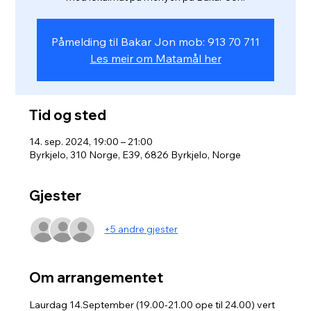
Påmelding til Bakar Jon mob: 913 70 711
Les meir om Matamål her
Tid og sted
14. sep. 2024, 19:00 – 21:00
Byrkjelo, 310 Norge, E39, 6826 Byrkjelo, Norge
Gjester
+5 andre gjester
Om arrangementet
Laurdag 14.September (19.00-21.00 ope til 24.00) vert 