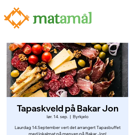
Tapaskveld på Bakar Jon
lør. 14. sep.
  |  
Byrkjelo
Laurdag 14.September vert det arrangert Tapasbuffet
med lokalmat på menyen på Bakar Jon!