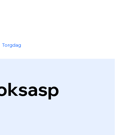
Torgdag
Boksasp