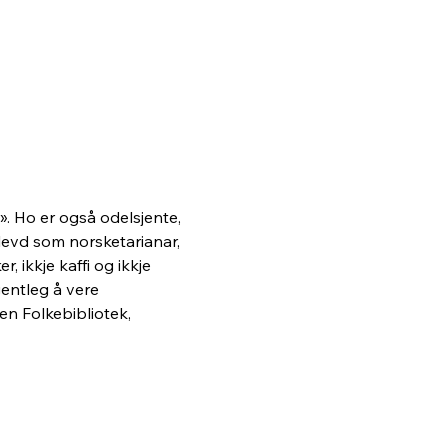
. Ho er også odelsjente, 
levd som norsketarianar, 
 ikkje kaffi og ikkje 
entleg å vere 
en Folkebibliotek, 