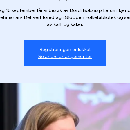
ag 16.september får vi besøk av Dordi Boksasp Lerum, kjen
etarianar». Det vert foredrag i Gloppen Folkebibliotek og se
av kaffi og kaker.
Registreringen er lukket
Se andre arrangementer