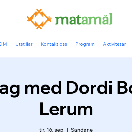
EIM
Utstillar
Kontakt oss
Program
Aktivitetar
ag med Dordi 
Lerum
tir. 16. sep.
  |  
Sandane