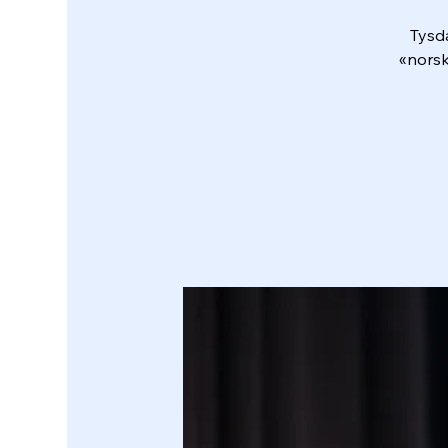
Tysd
«norsk